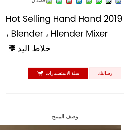
حصة ل:
2019 Hot Selling Hand Hand
Blender ، Hlender Mixer ،
خلاط اليد
رسالتك
سلة الاستفسارات
وصف المنتج