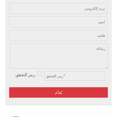
يُقدِّم