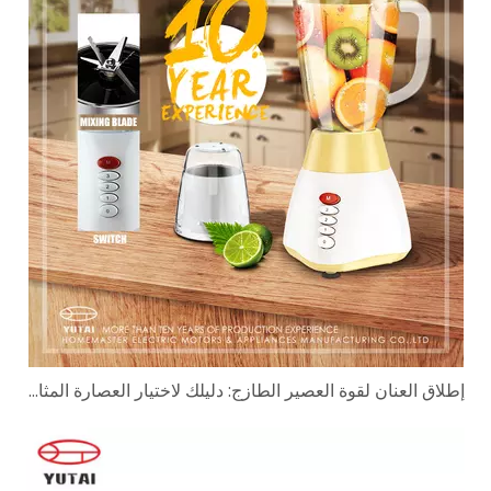
إطلاق العنان لقوة العصير الطازج: دليلك لاختيار العصارة المثالية