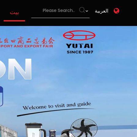
العربية
بيت