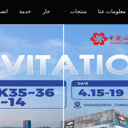
معلومات عنا
منتجات
حار
خدمة
اتص