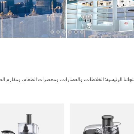
تجاتنا الرئيسية: الخلاطات، والعصارات، ومحضرات الطعام، ومفارم الطع