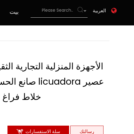
العربية
بيت
الأجهزة المنزلية التجارية الثقي
عصير licuadora صانع ا
خلاط فراغ
رسالتك
سلة الاستفسارات