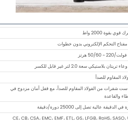
 قوي بقوة 2000 واط
مفتاح التحكم الإلكتروني بدون خطوات
ء تريتان بلاستيكي سعة 2.0 لتر غير قابل للكسر
لاذ المقاوم للصدأ
ست شفرات من الفولاذ المقاوم للصدأ، مع قفل أمان مزدوج في
طاء والقاعدة
في الدقيقة عالية تصل إلى 25000 دورة/دقيقة
CE، CB، CSA، EMC، EMF، ETL، GS، LFGB، RoHS، SASO، 