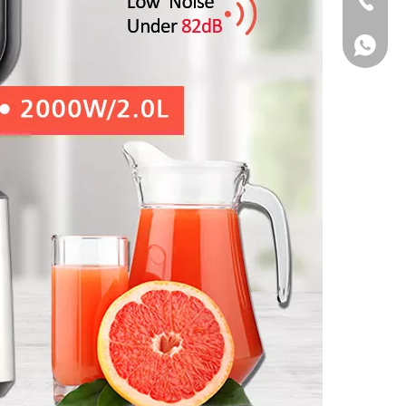
+86-750-33187
WhatsApp
WhatsApp