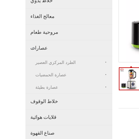
خلاط يدوي
معالج الغذاء
مروحية طعام
عصارات
الطرد المركزي العصير
عصارة الحمضيات
عصارة بطيئة
خلاط الوقوف
قلايات هوائية
صناع القهوة