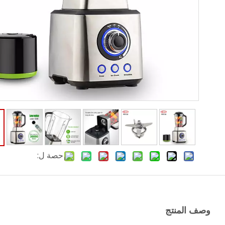
حصة ل:
وصف المنتج